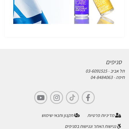
סניפים
תל אביב
-
03-6091515
חיפה
-
04-8484063
מדיניות פרטיות
תקנון ותנאי שימוש
נגישות האתר ונגישות בסניפים