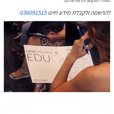
העתיד המקצועי והרווחי שלכם!
להרשמה ולקבלת מידע חייגו
036091515