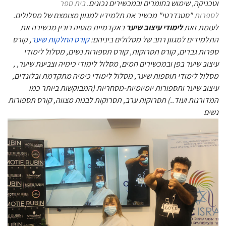
וטכניקה, שימוש בחומרים ובמכשירים נכונים.
בית ספר
לספרות
"סטנדרטי" מכשיר את תלמידיו למגוון מצומצם של מסלולים.
לעומת זאת
לימודי עיצוב שיער
באקדמיית מוטיה רובין מכשירה את
התלמידים למגוון רחב של מסלולים ביניהם:
קורס החלקות שיער
, קורס
ספרות גברים, קורס תסרוקות, קורס תספורות נשים, מסלול לימודי
עיצוב שיער בפן ובמכשירים חמים, מסלול לימודי
, כימיה וצביעת שיער,
מסלול לימודי תוספות שיער, מסלול לימודי כימיה מתקדמת ובלונדים,
עיצוב שיער ותספורות יומיומיות-מסחריות (המבוקשות ביותר כמו
המדורגות ועוד..) תסרוקות ערב, תסרוקות לבנות מצווה, קורס תספורות
נשים