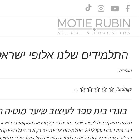
התלמידים שלנו אלופי ישראל לש
מאמרים
Ratings
(0)
בוגרי בית ספר לעיצוב שיער מוטיה רובי
בגני התערוכה בסוף 2012. התלמידות אירינה שפירו, אירינה גלדושינקו ואינגה צ'וגאיוב, בוגרות האקדמיה ל