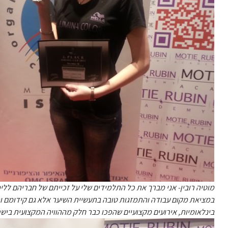
מוטיה רובין- אני מברך את כל התלמידים שלי על זכייתם של חבריהם ללי
במציאת מקום עבודה והתמזגות טובה בתעשיית השיער אלא גם קידומם והו
בינלאומיות, אירועים מקצועיים שהפכו כבר חלק מההוויה המקצועית ביש