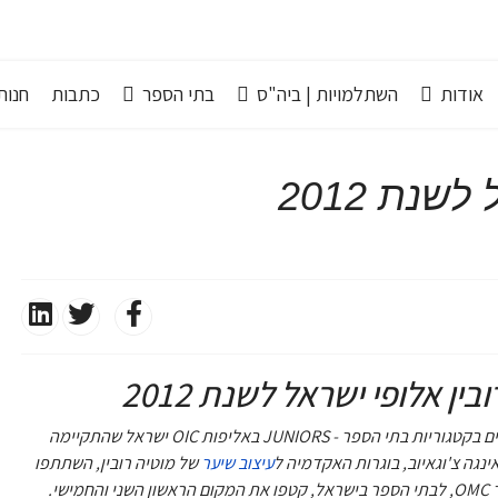
אודות
השתלמויות | ביה"ס
בתי הספר
כתבות
חנות line
נת 2012
ן אלופי ישראל לשנת 2012
תלמידי האקדמייה לעיצוב שיער מוטיה רובין קטפו את המקומות הראשונים בקטגוריות בתי הספר - JUNIORS באליפות OIC ישראל שהתקיימה
עיצוב שיער
של מוטיה רובין, השתתפו
בשלוש קטגוריות שונות כל אחת בתחרות הארצית של איגוד מעצבי השיער OMC, לבתי הספר בישראל, קטפו את המקום הראשון השני והחמישי.