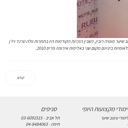
יער מוטיה רובין, כשבין הזכיות הקודמות היו בתחרות וולה טרנד ויז'ן
קודם
מודי מקצועות היופי
סניפים
תל אביב
-
03-6091515
מודי עיצוב שיער
חיפה
-
04-8484063