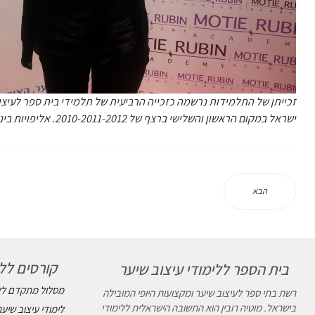
זכייתן של התלמידות נרשמה כזכייה הרביעית של תלמידי בית ספר לעיצוב ש
ישראל במקום הראשון והשלישי ברצף של 2010-2011-2012. אליפויות בינלאומיות ביניהם מקום שני באליפות אירופה פריס 2010.
הבא
קורסים ללי
בית הספר ללימודי עיצוב שיער
מסלול מתקדם ללי
רשת בתי ספר לעיצוב שיער ומקצועות היופי המובילה
בישראל. מוטיה רובין הוא התשובה הישראלית ללימודי
לימודי עיצוב שיער