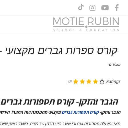
קורס ספרות גברים מקצועי - קורס
מאמרים
Ratings
(3)
הגבר והזקן- קורס תספורות גברים
מ
הגבר והזקן-
קורס תספורות גברים
מקצועי מהמכונה ועת התער! הירשם ל ק
מאז ומעולם תספורות ועיצובי שיער היו נחלתן של נשים. כשעל ראשן שיער א