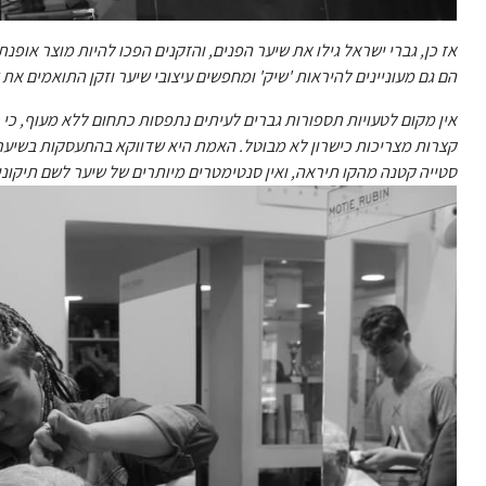
אז כן, גברי ישראל גילו את שיער הפנים, והזקנים הפכו להיות מוצר אופנ
הם גם מעוניינים להיראות 'שיק' ומחפשים עיצובי שיער וזקן התואמים את 
אין מקום לטעויות תספורות גברים לעיתים נתפסות כתחום ללא מעוף, כ
קצרות מצריכות כישרון לא מבוטל. האמת היא שדווקא בהתעסקות בשיער ק
סטייה קטנה מהקו תיראה, ואין סנטימטרים מיותרים של שיער לשם תיקוני