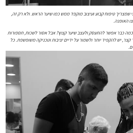
תי שמצריך טיפוח קבוע ועיצוב מוקפד ממש כמו שיער הראש. ולא רק זה,
צו האופנה.
י כמה כבר אפשר להתעסק ולעצב שיער קצוץ? אבל אסור לשכוח, תספורות
צר, יש להקפיד יותר ולשמור על ידיים יציבות וטכניקה משופשפת. כל
ם.