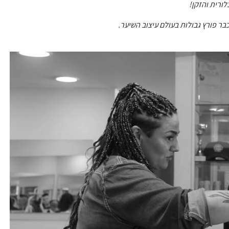
ורית והזקן!