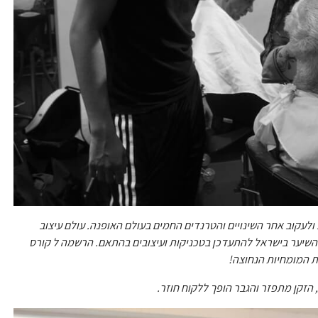
לעקוב אחר השינויים והטרנדים החמים בעולם האופנה. עולם עיצוב
השיער בישראל להתעדכן בטכניקות ועיצובים בהתאם. הרשמה ל קורס
ת המומחיות הנחוצה!
 הזקן מתפזר והגבר הופך ללקוח חוזר.