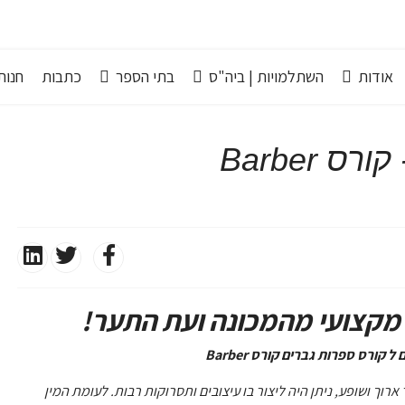
אודות
השתלמויות | ביה"ס
בתי הספר
כתבות
חנות line
 Barber
קצועי מהמכונה ועת התער!
ורס ספרות גברים קורס Barber
רוך ושופע, ניתן היה ליצור בו עיצובים ותסרוקות רבות. לעומת המין