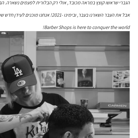
הגברי שראשו קוצץ במראה מכובד, אולי רק הבלורית לפעמים נשארה. הבל
אבל את העבר השארנו בעבר, ובימינו -2021! אנחנו מוכנים לעידן חדש שכבר פורץ גבולות בעולם עיצוב השיער.
Barber Shops is here to conquer the world!