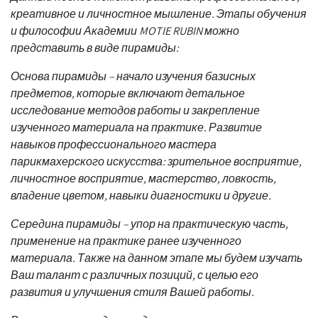
креативное и личностное мышление. Этапы обучения
и философии Академии MOTIE RUBIN можно
представить в виде пирамиды:
Основа пирамиды – начало изучения базисных
предметов, которые включают детальное
исследование методов работы и закрепление
изученного материала на практике. Развитие
навыков профессионального мастера
парикмахерского искусства: зрительное восприятие,
личностное восприятие, мастерство, ловкость,
владение цветом, навыки диагностики и другие.
Середина пирамиды – упор на практическую часть,
применение на практике ранее изученного
материала. Также на данном этапе мы будем изучать
Ваш талант с различных позиций, с целью его
развития и улучшения стиля Вашей работы.