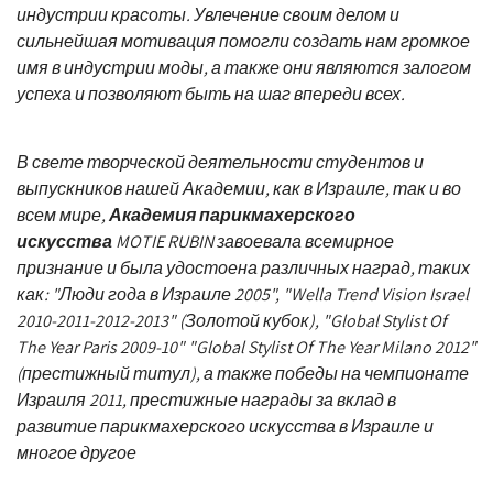
индустрии красоты. Увлечение своим делом и
сильнейшая мотивация помогли создать нам громкое
имя в индустрии моды, а также они являются залогом
успеха и позволяют быть на шаг впереди всех.
В свете творческой деятельности студентов и
выпускников нашей Академии, как в Израиле, так и во
всем мире,
Академия парикмахерского
искусства
MOTIE RUBIN завоевала всемирное
признание и была удостоена различных наград, таких
как: "Люди года в Израиле 2005", "Wella Trend Vision Israel
2010-2011-2012-2013" (Золотой кубок), "Global Stylist Of
The Year Paris 2009-10" "Global Stylist Of The Year Milano 2012"
(престижный титул), а также победы на чемпионате
Израиля 2011, престижные награды за вклад в
развитие парикмахерского искусства в Израиле и
многое другое