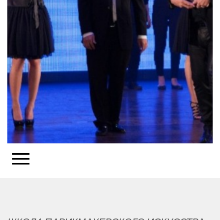
Участие В Событие
Пригласить Команду Motie Rubin