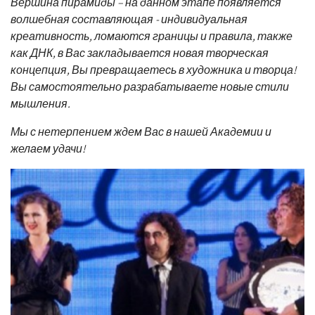
Вершина пирамиды – на данном этапе появляется
волшебная составляющая - индивидуальная
креативность, ломаются границы и правила, также
как ДНК, в Вас закладывается новая творческая
концепция, Вы превращаетесь в художника и творца!
Вы самостоятельно разрабатываете новые стили
мышления.
Мы с нетерпением ждем Вас в нашей Академии и
желаем удачи!