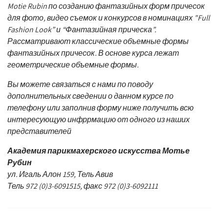
Motie Rubin по созданию фантазийных форм причесок
для фото, видео съемок и конкурсов в номинациях "Full
Fashion Look” и “Фантазийная прическа”.
Рассматривают классические объемные формы
фантазийных причесок. В основе курса лежат
геометрические объемные формы.
Вы можете связаться с нами по поводу
дополнительных сведении о данном курсе по
телефону или заполнив форму ниже получить всю
интересующую инфррмацию от одного из наших
представителей
Академия парикмахерского искусства Мотье
Рубин
ул. Игаль Алон 159, Тель Авив
Тель 972 (0)3-6091515, факс 972 (0)3-6092111