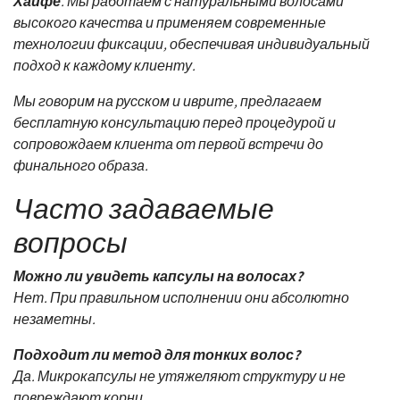
Хайфе
. Мы работаем с натуральными волосами
высокого качества и применяем современные
технологии фиксации, обеспечивая индивидуальный
подход к каждому клиенту.
Мы говорим на русском и иврите, предлагаем
бесплатную консультацию перед процедурой и
сопровождаем клиента от первой встречи до
финального образа.
Часто задаваемые
вопросы
Можно ли увидеть капсулы на волосах?
Нет. При правильном исполнении они абсолютно
незаметны.
Подходит ли метод для тонких волос?
Да. Микрокапсулы не утяжеляют структуру и не
повреждают корни.