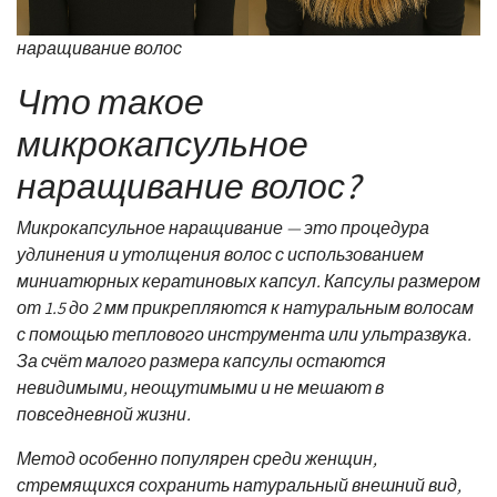
наращивание волос
Что такое
микрокапсульное
наращивание волос?
Микрокапсульное наращивание — это процедура
удлинения и утолщения волос с использованием
миниатюрных кератиновых капсул. Капсулы размером
от 1.5 до 2 мм прикрепляются к натуральным волосам
с помощью теплового инструмента или ультразвука.
За счёт малого размера капсулы остаются
невидимыми, неощутимыми и не мешают в
повседневной жизни.
Метод особенно популярен среди женщин,
стремящихся сохранить натуральный внешний вид,