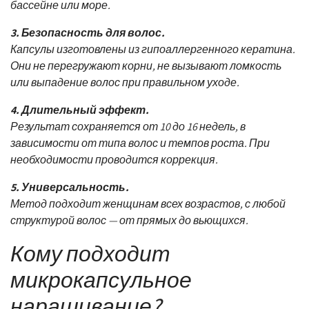
бассейне или море.
3. Безопасность для волос.
Капсулы изготовлены из гипоаллергенного кератина.
Они не перегружают корни, не вызывают ломкость
или выпадение волос при правильном уходе.
4. Длительный эффект.
Результат сохраняется от 10 до 16 недель, в
зависимости от типа волос и темпов роста. При
необходимости проводится коррекция.
5. Универсальность.
Метод подходит женщинам всех возрастов, с любой
структурой волос — от прямых до вьющихся.
Кому подходит
микрокапсульное
наращивание?