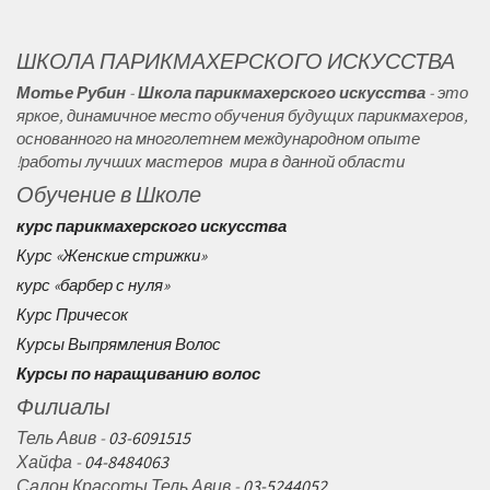
ШКОЛА ПАРИКМАХЕРСКОГО ИСКУССТВА
Мотье Рубин
-
Школа
парикмахерского искусства
- это
яркое, динамичное место обучения будущих парикмахеров,
основанного на многолетнем международном опыте
работы лучших мастеров мира в данной области!
Обучение в Школе
курс парикмахерского искусства
Курс «Женские стрижки»
курс «барбер с нуля»
Курс Причесок
Курсы Выпрямления Волос
Курсы по наращиванию волос
Филиалы
Тель Авив -
03-6091515
Хайфа -
04-8484063
Салон Красоты Тель Авив -
03-5244052