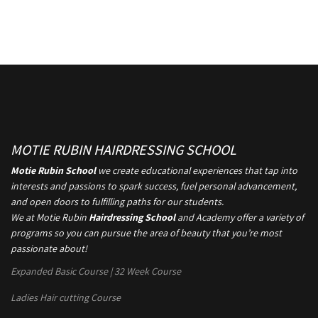
MOTIE RUBIN HAIRDRESSING SCHOOL
Motie Rubin School
we create educational experiences that tap into
interests and passions to spark success, fuel personal advancement,
and open doors to fulfilling paths for our students.
We at Motie Rubin
Hairdressing School
and Academy offer a variety of
programs so you can pursue the area of beauty that you’re most
passionate about!
Expanded Basic Course | 32 Week Course
Ladies Hair cutting Course