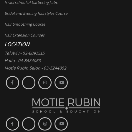
Israel school of barbering | abc
Bridal and Evening Hairstyles Course
Hair Smoothing Course
Hair Extension Courses
LOCATION
Tel Aviv
-
03-6091515
Haifa
-
04-8484063
Motie Rubin Salon
-
03-5244052