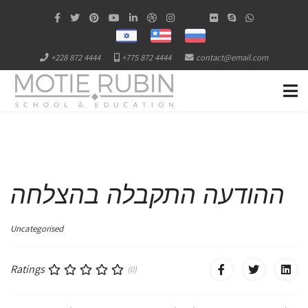
+228 872 4444
+775 872 4444
contact@email.com
ההודעה התקבלה בהצלחה
Uncategorised
Ratings
(0)