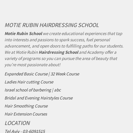
MOTIE RUBIN HAIRDRESSING SCHOOL
Motie Rubin School
we create educational experiences that tap
into interests and passions to spark success, fuel personal
advancement, and open doors to fulfilling paths for our students.
We at Motie Rubin
Hairdressing School
and Academy offer a
variety of programs so you can pursue the area of beauty that
you’re most passionate about!
Expanded Basic Course | 32 Week Course
Ladies Hair cutting Course
Israel school of barbering | abc
Bridal and Evening Hairstyles Course
Hair Smoothing Course
Hair Extension Courses
LOCATION
Tel Aviv
-
03-6091515